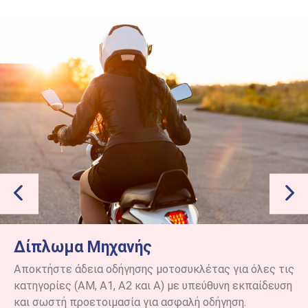
Δίπλωμα Μηχανής
Αποκτήστε άδεια οδήγησης μοτοσυκλέτας για όλες τις
κατηγορίες (ΑΜ, Α1, Α2 και Α) με υπεύθυνη εκπαίδευση
και σωστή προετοιμασία για ασφαλή οδήγηση.