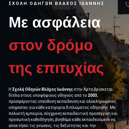
ΣΧΟΛΗ ΟΔΗΓΩΝ ΒΛΑΧΟΣ ΙΩΑΝΝΗΣ
Με ασφάλεια
στον δρόμο
της επιτυχίας
Η
Σχολή Οδηγών Βλάχος Ιωάννης
στην Άρτα βρίσκεται
δίπλα στους υποψήφιους οδηγούς από το
2003
,
προσφέροντας υπεύθυνη εκπαίδευση και ολοκληρωμένες
υπηρεσίες για κάθε κατηγορία διπλώματος οδήγησης. Με
πολυετή εμπειρία, σύγχρονη εκπαιδευτική προσέγγιση και
προσωπική καθοδήγηση, βοηθάμε κάθε εκπαιδευόμενο να
αποκτήσει τις γνώσεις, τις δεξιότητες και την