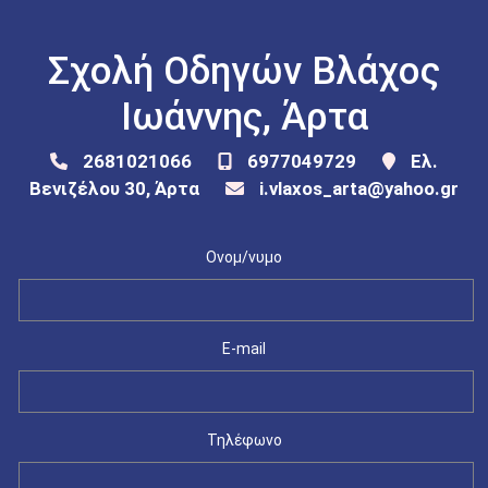
Σχολή Οδηγών Βλάχος
Ιωάννης, Άρτα
2681021066
6977049729
Ελ.
Βενιζέλου 30, Άρτα
i.vlaxos_arta@yahoo.gr
Ονομ/νυμο
E-mail
Τηλέφωνο